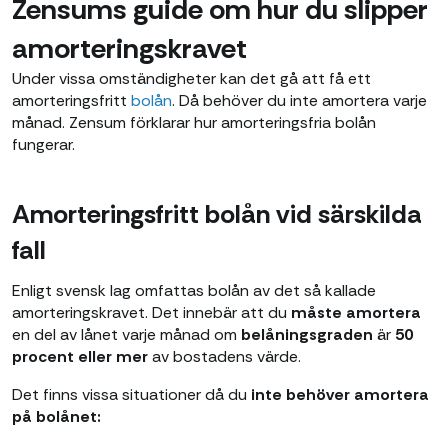
Zensums guide om hur du slipper
amorteringskravet
Under vissa omständigheter kan det gå att få ett
amorteringsfritt
bolån
. Då behöver du inte amortera varje
månad. Zensum förklarar hur amorteringsfria bolån
fungerar.
Amorteringsfritt bolån vid särskilda
fall
Enligt svensk lag omfattas bolån av det så kallade
amorteringskravet. Det innebär att du
måste amortera
en del av lånet varje månad om
belåningsgraden
är
50
procent eller mer
av bostadens värde.
Det finns vissa situationer då du
inte behöver amortera
på bolånet: