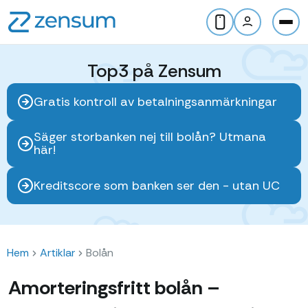
Top3 på Zensum
Gratis kontroll av betalningsanmärkningar
Säger storbanken nej till bolån? Utmana
här!
Kreditscore som banken ser den - utan UC
Hem
Artiklar
Bolån
Amorteringsfritt bolån –