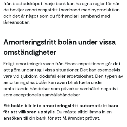
från bostadsköpet. Varje bank kan ha egna regler för när
de beviljar amorteringsfritt i samband med nyproduktion
och det är något som du förhandlar i samband med
låneansökan.
Amorteringsfritt bolån under vissa
omständigheter
Enligt amorteringskraven från Finansinspektionen går det
att göra undantag i vissa situationer. Det kan exempelvis
vara vid sjukdom, dödsfall eller arbetslöshet. Den typen av
amorteringsfria bolån kan även bli aktuella under
omfattande händelser som påverkar samhället negativt
som exceptionella samhällshändelser.
Ett bolån blir inte amorteringsfritt automatiskt bara
för att villkoren uppfylls
. Du måste alltid lämna in en
ansökan
till din bank för att få ärendet prövat.