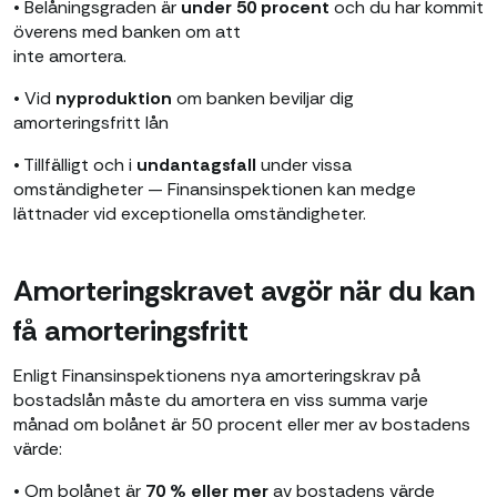
• Belåningsgraden är
under 50 procent
och du har kommit
överens med banken om att
inte amortera.
• Vid
nyproduktion
om banken beviljar dig
amorteringsfritt lån
• Tillfälligt och i
undantagsfall
under vissa
omständigheter — Finansinspektionen kan medge
lättnader vid exceptionella omständigheter.
Amorteringskravet avgör när du kan
få amorteringsfritt
Enligt Finansinspektionens nya amorteringskrav på
bostadslån måste du amortera en viss summa varje
månad om bolånet är 50 procent eller mer av bostadens
värde:
• Om bolånet är
70 % eller mer
av bostadens värde