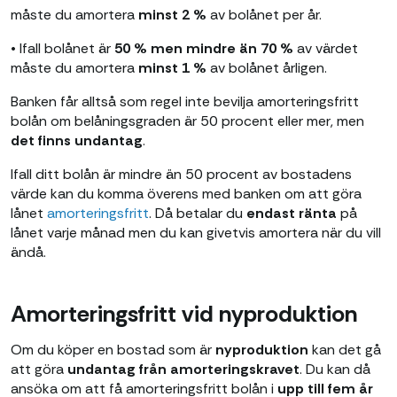
måste du amortera
minst 2 %
av bolånet per år.
• Ifall bolånet är
50 % men mindre än 70 %
av värdet
måste du amortera
minst 1 %
av bolånet årligen.
Banken får alltså som regel inte bevilja amorteringsfritt
bolån om belåningsgraden är 50 procent eller mer, men
det finns undantag
.
Ifall ditt bolån är mindre än 50 procent av bostadens
värde kan du komma överens med banken om att göra
lånet
amorteringsfritt
. Då betalar du
endast ränta
på
lånet varje månad men du kan givetvis amortera när du vill
ändå.
Amorteringsfritt vid nyproduktion
Om du köper en bostad som är
nyproduktion
kan det gå
att göra
undantag från amorteringskravet
. Du kan då
ansöka om att få amorteringsfritt bolån i
upp till fem år