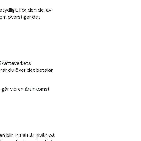
tydligt. För den del av
om överstiger det
 Skatteverkets
nar du över det betalar
n går vid en årsinkomst
blir. Initialt är nivån på