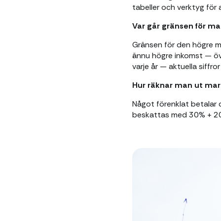
tabeller och verktyg för 
Var går gränsen för ma
Gränsen för den högre ma
ännu högre inkomst — öv
varje år — aktuella siffr
Hur räknar man ut mar
Något förenklat betalar 
beskattas med 30% + 20%