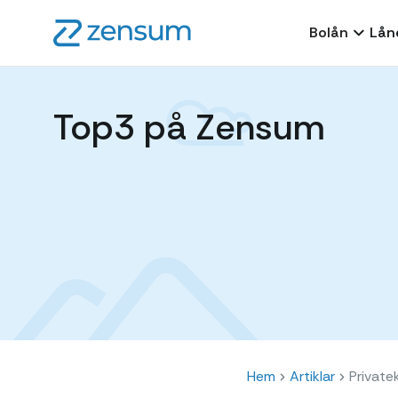
Bolån
Lån
Top3 på Zensum
Hem
Artiklar
Private