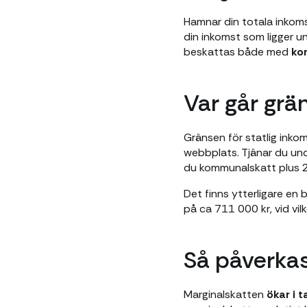
Hamnar din totala inkom
din inkomst som ligger 
beskattas både med
ko
Var går grä
Gränsen för statlig inko
webbplats. Tjänar du und
du kommunalskatt plus 2
Det finns ytterligare en 
på ca 711 000 kr, vid vil
Så påverka
Marginalskatten
ökar i 