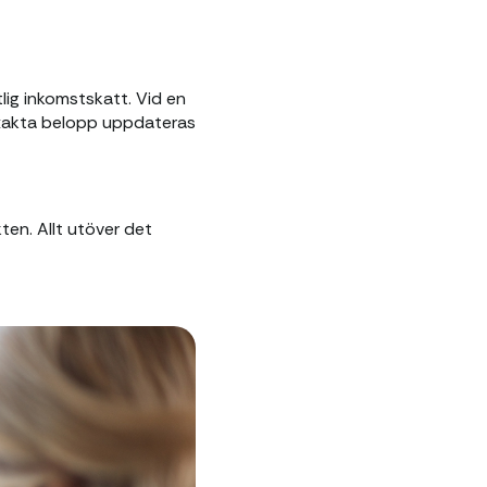
ig inkomstskatt. Vid en
Exakta belopp uppdateras
ten. Allt utöver det