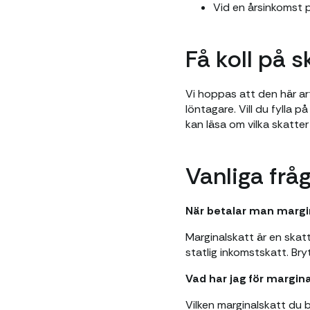
Vid en årsinkomst p
Få koll på 
Vi hoppas att den här ar
löntagare. Vill du fylla 
kan läsa om vilka skatter 
Vanliga frå
När betalar man margi
Marginalskatt är en skat
statlig inkomstskatt. Br
Vad har jag för margin
Vilken marginalskatt du 