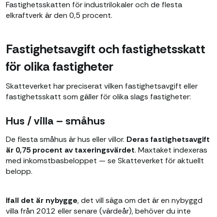
Fastighetsskatten för industrilokaler och de flesta
elkraftverk är den 0,5 procent.
Fastighetsavgift och fastighetsskatt
för olika fastigheter
Skatteverket har preciserat vilken fastighetsavgift eller
fastighetsskatt som gäller för olika slags fastigheter:
Hus / villa – småhus
De flesta småhus är hus eller villor.
Deras fastighetsavgift
är 0,75 procent av taxeringsvärdet
. Maxtaket indexeras
med inkomstbasbeloppet — se Skatteverket för aktuellt
belopp.
Ifall det är nybygge
, det vill säga om det är en nybyggd
villa från 2012 eller senare (värdeår), behöver du inte