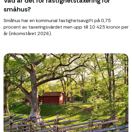
Vad är det för fastighetstaxering för
småhus?
Småhus har en kommunal fastighetsavgift på 0,75
procent av taxeringsvärdet men upp till 10 425 kronor per
år (inkomståret 2026).