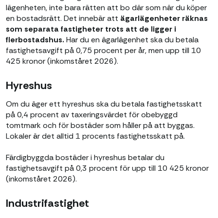
lägenheten, inte bara rätten att bo där som när du köper
en bostadsrätt. Det innebär att
ägarlägenheter räknas
som separata fastigheter trots att de ligger i
flerbostadshus.
Har du en ägarlägenhet ska du betala
fastighetsavgift på 0,75 procent per år, men upp till 10
425 kronor (inkomståret 2026).
Hyreshus
Om du äger ett hyreshus ska du betala fastighetsskatt
på 0,4 procent av taxeringsvärdet för obebyggd
tomtmark och för bostäder som håller på att byggas.
Lokaler är det alltid 1 procents fastighetsskatt på.
Färdigbyggda bostäder i hyreshus betalar du
fastighetsavgift på 0,3 procent för upp till 10 425 kronor
(inkomståret 2026).
Industrifastighet