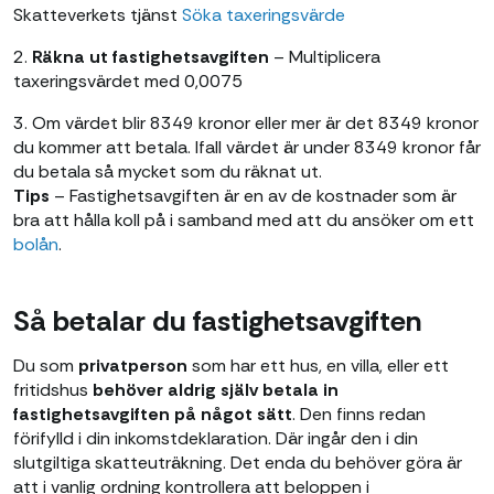
Skatteverkets tjänst
Söka taxeringsvärde
2.
Räkna ut fastighetsavgiften
– Multiplicera
taxeringsvärdet med 0,0075
3. Om värdet blir 8349 kronor eller mer är det 8349 kronor
du kommer att betala. Ifall värdet är under 8349 kronor får
du betala så mycket som du räknat ut.
Tips
– Fastighetsavgiften är en av de kostnader som är
bra att hålla koll på i samband med att du ansöker om ett
bolån
.
Så betalar du fastighetsavgiften
Du som
privatperson
som har ett hus, en villa, eller ett
fritidshus
behöver aldrig själv betala in
fastighetsavgiften på något sätt
. Den finns redan
förifylld i din inkomstdeklaration. Där ingår den i din
slutgiltiga skatteuträkning. Det enda du behöver göra är
att i vanlig ordning kontrollera att beloppen i