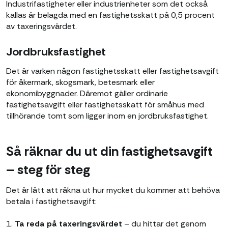
Industrifastigheter eller industrienheter som det också
kallas är belagda med en fastighetsskatt på 0,5 procent
av taxeringsvärdet.
Jordbruksfastighet
Det är varken någon fastighetsskatt eller fastighetsavgift
för åkermark, skogsmark, betesmark eller
ekonomibyggnader. Däremot gäller ordinarie
fastighetsavgift eller fastighetsskatt för småhus med
tillhörande tomt som ligger inom en jordbruksfastighet.
Så räknar du ut din fastighetsavgift
– steg för steg
Det är lätt att räkna ut hur mycket du kommer att behöva
betala i fastighetsavgift:
1.
Ta reda på taxeringsvärdet
– du hittar det genom