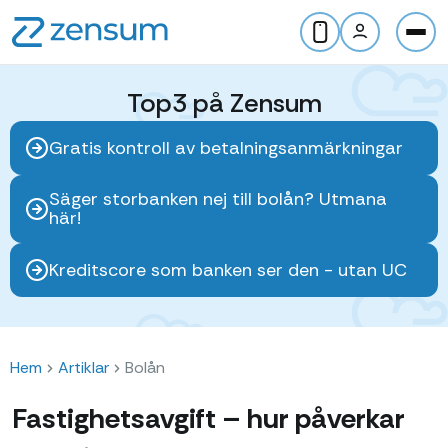
Top3 på Zensum
Gratis kontroll av betalningsanmärkningar
Säger storbanken nej till bolån? Utmana
här!
Kreditscore som banken ser den - utan UC
Hem
Artiklar
Bolån
Fastighetsavgift – hur påverkar