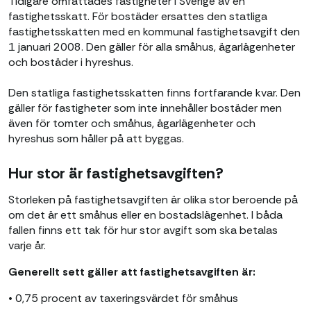
Tidigare omfattades fastigheter i Sverige av en
fastighetsskatt. För bostäder ersattes den statliga
fastighetsskatten med en kommunal fastighetsavgift den
1 januari 2008. Den gäller för alla småhus, ägarlägenheter
och bostäder i hyreshus.
Den statliga fastighetsskatten finns fortfarande kvar. Den
gäller för fastigheter som inte innehåller bostäder men
även för tomter och småhus, ägarlägenheter och
hyreshus som håller på att byggas.
Hur stor är fastighetsavgiften?
Storleken på fastighetsavgiften är olika stor beroende på
om det är ett småhus eller en bostadslägenhet. I båda
fallen finns ett tak för hur stor avgift som ska betalas
varje år.
Generellt sett gäller att fastighetsavgiften är:
• 0,75 procent av taxeringsvärdet för småhus