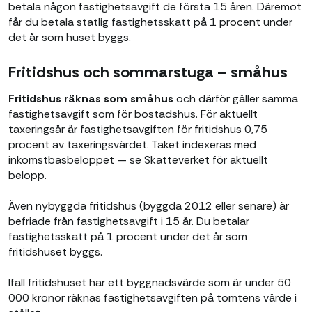
betala någon fastighetsavgift de första 15 åren. Däremot
får du betala statlig fastighetsskatt på 1 procent under
det år som huset byggs.
Fritidshus och sommarstuga – småhus
Fritidshus räknas som småhus
och därför gäller samma
fastighetsavgift som för bostadshus. För aktuellt
taxeringsår är fastighetsavgiften för fritidshus 0,75
procent av taxeringsvärdet. Taket indexeras med
inkomstbasbeloppet — se Skatteverket för aktuellt
belopp.
Även nybyggda fritidshus (byggda 2012 eller senare) är
befriade från fastighetsavgift i 15 år. Du betalar
fastighetsskatt på 1 procent under det år som
fritidshuset byggs.
Ifall fritidshuset har ett byggnadsvärde som är under 50
000 kronor räknas fastighetsavgiften på tomtens värde i