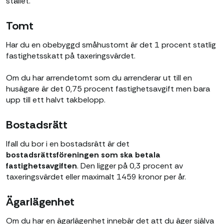
stället.
Tomt
Har du en obebyggd småhustomt är det 1 procent statlig
fastighetsskatt på taxeringsvärdet.
Om du har arrendetomt som du arrenderar ut till en
husägare är det 0,75 procent fastighetsavgift men bara
upp till ett halvt takbelopp.
Bostadsrätt
Ifall du bor i en bostadsrätt är det
bostadsrättsföreningen som ska betala
fastighetsavgiften
. Den ligger på 0,3 procent av
taxeringsvärdet eller maximalt 1459 kronor per år.
Ägarlägenhet
Om du har en ägarlägenhet innebär det att du äger själva