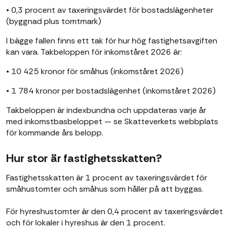
• 0,3 procent av taxeringsvärdet för bostadslägenheter
(byggnad plus tomtmark)
I bägge fallen finns ett tak för hur hög fastighetsavgiften
kan vara. Takbeloppen för inkomståret 2026 är:
• 10 425 kronor för småhus (inkomståret 2026)
• 1 784 kronor per bostadslägenhet (inkomståret 2026)
Takbeloppen är indexbundna och uppdateras varje år
med inkomstbasbeloppet — se Skatteverkets webbplats
för kommande års belopp.
Hur stor är fastighetsskatten?
Fastighetsskatten är 1 procent av taxeringsvärdet för
småhustomter och småhus som håller på att byggas.
För hyreshustomter är den 0,4 procent av taxeringsvärdet
och för lokaler i hyreshus är den 1 procent.