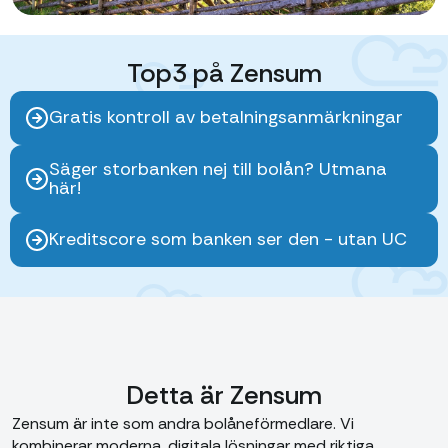
Top3 på Zensum
Gratis kontroll av betalningsanmärkningar
Säger storbanken nej till bolån? Utmana
här!
Kreditscore som banken ser den - utan UC
Detta är Zensum
Zensum är inte som andra bolåneförmedlare. Vi
kombinerar moderna, digitala lösningar med riktiga