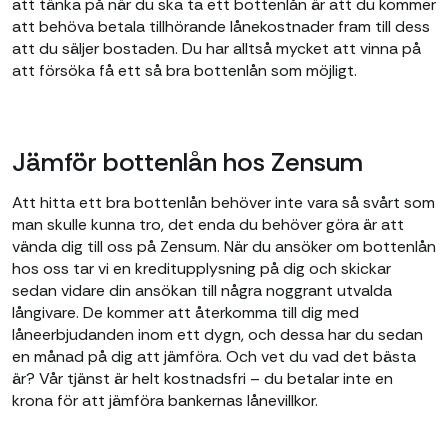
att tänka på när du ska ta ett bottenlån är att du kommer
att behöva betala tillhörande lånekostnader fram till dess
att du säljer bostaden. Du har alltså mycket att vinna på
att försöka få ett så bra bottenlån som möjligt.
Jämför bottenlån hos Zensum
Att hitta ett bra bottenlån behöver inte vara så svårt som
man skulle kunna tro, det enda du behöver göra är att
vända dig till oss på Zensum. När du ansöker om bottenlån
hos oss tar vi en kreditupplysning på dig och skickar
sedan vidare din ansökan till några noggrant utvalda
långivare. De kommer att återkomma till dig med
låneerbjudanden inom ett dygn, och dessa har du sedan
en månad på dig att jämföra. Och vet du vad det bästa
är? Vår tjänst är helt kostnadsfri – du betalar inte en
krona för att jämföra bankernas lånevillkor.