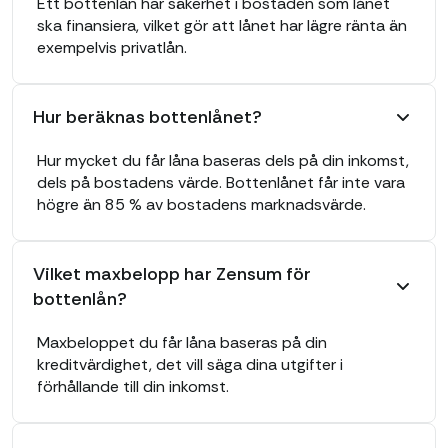
Ett bottenlån har säkerhet i bostaden som lånet
ska finansiera, vilket gör att lånet har lägre ränta än
exempelvis privatlån.
Hur beräknas bottenlånet?
Hur mycket du får låna baseras dels på din inkomst,
dels på bostadens värde. Bottenlånet får inte vara
högre än 85 % av bostadens marknadsvärde.
Vilket maxbelopp har Zensum för
bottenlån?
Maxbeloppet du får låna baseras på din
kreditvärdighet, det vill säga dina utgifter i
förhållande till din inkomst.