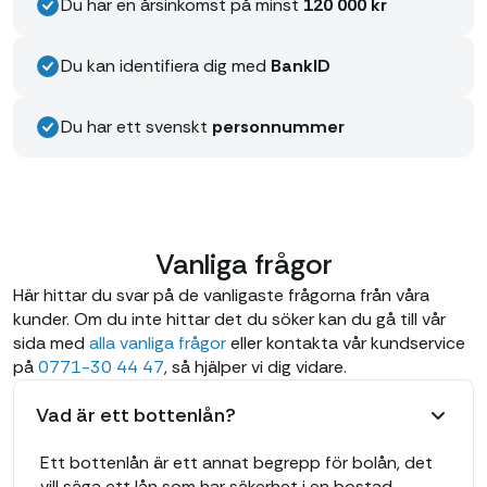
Du har en årsinkomst på minst
120 000 kr
Du kan identifiera dig med
BankID
Du har ett svenskt
personnummer
Vanliga frågor
Här hittar du svar på de vanligaste frågorna från våra
kunder. Om du inte hittar det du söker kan du gå till vår
sida med
alla vanliga frågor
eller kontakta vår kundservice
på
0771-30 44 47
, så hjälper vi dig vidare.
Vad är ett bottenlån?
Ett bottenlån är ett annat begrepp för bolån, det
vill säga ett lån som har säkerhet i en bostad.