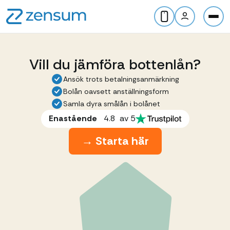
Vill du jämföra bottenlån?
Ansök trots betalningsanmärkning
Bolån oavsett anställningsform
Samla dyra smålån i bolånet
Enastående
4.8
av 5
→ Starta här