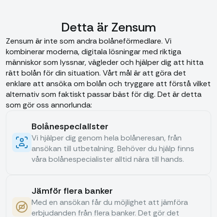
Detta är Zensum
Zensum är inte som andra bolåneförmedlare. Vi
kombinerar moderna, digitala lösningar med riktiga
människor som lyssnar, vägleder och hjälper dig att hitta
rätt bolån för din situation. Vårt mål är att göra det
enklare att ansöka om bolån och tryggare att förstå vilket
alternativ som faktiskt passar bäst för dig. Det är detta
som gör oss annorlunda:
Bolånespecialister
Vi hjälper dig genom hela bolåneresan, från
ansökan till utbetalning. Behöver du hjälp finns
våra bolånespecialister alltid nära till hands.
Jämför flera banker
Med en ansökan får du möjlighet att jämföra
erbjudanden från flera banker. Det gör det