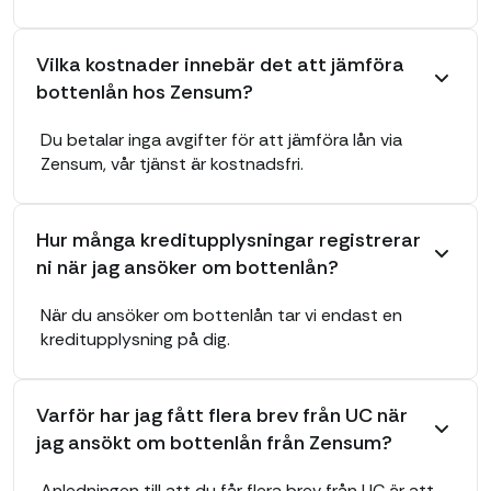
Vilka kostnader innebär det att jämföra
bottenlån hos Zensum?
Du betalar inga avgifter för att jämföra lån via
Zensum, vår tjänst är kostnadsfri.
Hur många kreditupplysningar registrerar
ni när jag ansöker om bottenlån?
När du ansöker om bottenlån tar vi endast en
kreditupplysning på dig.
Varför har jag fått flera brev från UC när
jag ansökt om bottenlån från Zensum?
Anledningen till att du får flera brev från UC är att