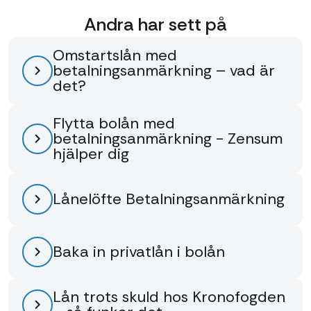
Andra har sett på
Omstartslån med
betalningsanmärkning – vad är
det?
Flytta bolån med
betalningsanmärkning - Zensum
hjälper dig
Lånelöfte Betalningsanmärkning
Baka in privatlån i bolån
Lån trots skuld hos Kronofogden