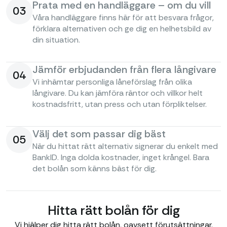
Prata med en handläggare – om du vill
03
Våra handläggare finns här för att besvara frågor,
förklara alternativen och ge dig en helhetsbild av
din situation.
Jämför erbjudanden från flera långivare
04
Vi inhämtar personliga låneförslag från olika
långivare. Du kan jämföra räntor och villkor helt
kostnadsfritt, utan press och utan förpliktelser.
Välj det som passar dig bäst
05
När du hittat rätt alternativ signerar du enkelt med
BankID. Inga dolda kostnader, inget krångel. Bara
det bolån som känns bäst för dig.
Hitta rätt bolån för dig
Vi hjälper dig hitta rätt bolån, oavsett förutsättningar.