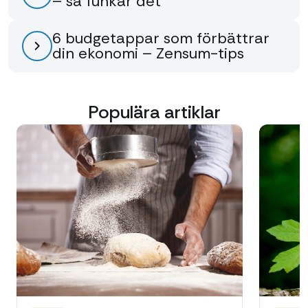
– så funkar det
6 budgetappar som förbättrar
din ekonomi – Zensum-tips
Populära artiklar