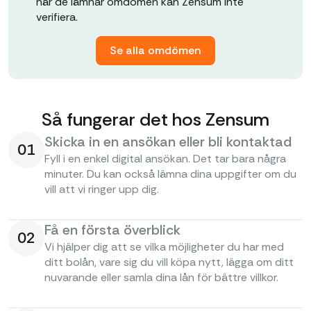
när de lämnar omdömen kan Zensum inte
verifiera.
Se alla omdömen
Så fungerar det hos Zensum
Skicka in en ansökan eller bli kontaktad
01
Fyll i en enkel digital ansökan. Det tar bara några
minuter. Du kan också lämna dina uppgifter om du
vill att vi ringer upp dig.
Få en första överblick
02
Vi hjälper dig att se vilka möjligheter du har med
ditt bolån, vare sig du vill köpa nytt, lägga om ditt
nuvarande eller samla dina lån för bättre villkor.