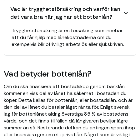
Vad är trygghetsförsäkring och varför kan
det vara bra när jag har ett bottenlån?
Trygghetsförsäkring är en försäkring som innebär
att du får hjälp med lånekostnaderna om du
exempelvis blir ofrivilligt arbetslös eller sjukskriven.
Vad betyder bottenlån?
Om du ska finansiera ett bostadsköp genom banklån
kommer en viss del av lånet ha säkerhet i bostaden du
köper. Detta kallas för bottenlån, eller bostadslån, och är
den del av lånet du betalar lägst ränta för. Enligt svensk
lag får bottenlånet aldrig överstiga 85 % av bostadens
värde, och det finns tillfällen då långivaren beviljar lägre
summor än så. Resterande del kan du antingen spara ihop
eller finansiera genom ett privatlån. Något som är viktigt