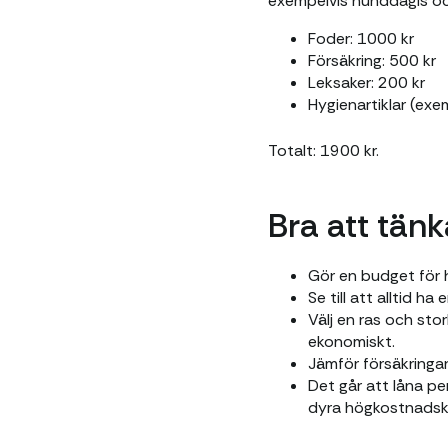
exempelvis hunddagis oc
Foder: 1000 kr
Försäkring: 500 kr
Leksaker: 200 kr
Hygienartiklar (ex
Totalt: 1900 kr.
Bra att tän
Gör en budget för 
Se till att alltid ha 
Välj en ras och sto
ekonomiskt.
Jämför försäkringar
Det går att låna pe
dyra högkostnadskr