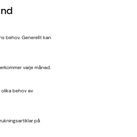
und
s behov. Generellt kan
återkommer varje månad.
 olika behov av
rukningsartiklar på