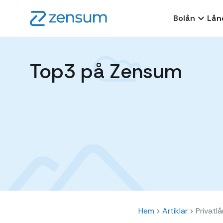
Bolån
Lån
Top3 på Zensum
Hem
Artiklar
Privatl