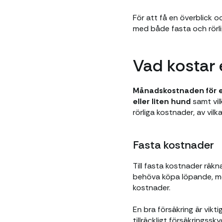
För att få en överblick 
med både fasta och rörl
Vad kostar
Månadskostnaden för en
eller liten hund
samt vil
rörliga kostnader, av vil
Fasta kostnader
Till fasta kostnader räkn
behöva köpa löpande, men
kostnader.
En bra försäkring är vikt
tillräckligt försäkrings