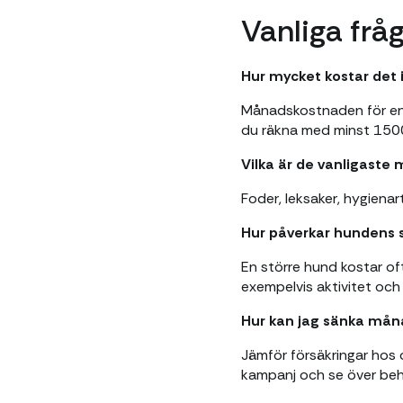
Vanliga fr
Hur mycket kostar det
Månadskostnaden för en 
du räkna med minst 150
Vilka är de vanligaste 
Foder, leksaker, hygiena
Hur påverkar hundens 
En större hund kostar of
exempelvis aktivitet och
Hur kan jag sänka mån
Jämför försäkringar hos 
kampanj och se över be