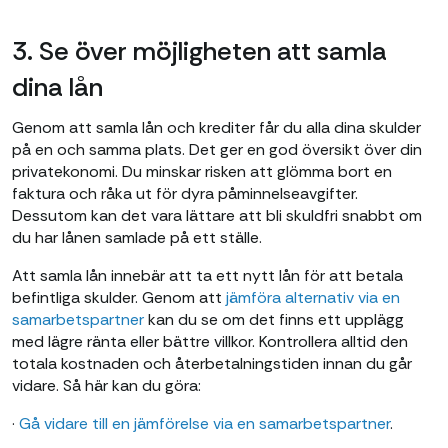
3. Se över möjligheten att samla
dina lån
Genom att samla lån och krediter får du alla dina skulder
på en och samma plats. Det ger en god översikt över din
privatekonomi. Du minskar risken att glömma bort en
faktura och råka ut för dyra påminnelseavgifter.
Dessutom kan det vara lättare att bli skuldfri snabbt om
du har lånen samlade på ett ställe.
Att samla lån innebär att ta ett nytt lån för att betala
befintliga skulder. Genom att
jämföra alternativ via en
samarbetspartner
kan du se om det finns ett upplägg
med lägre ränta eller bättre villkor. Kontrollera alltid den
totala kostnaden och återbetalningstiden innan du går
vidare. Så här kan du göra:
·
Gå vidare till en jämförelse via en samarbetspartner
.