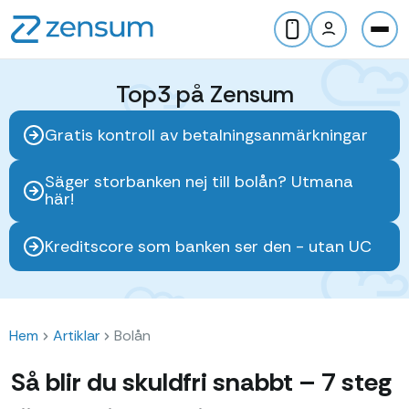
Top3 på Zensum
Gratis kontroll av betalningsanmärkningar
Säger storbanken nej till bolån? Utmana
här!
Kreditscore som banken ser den - utan UC
Hem
Artiklar
Bolån
Så blir du skuldfri snabbt – 7 steg