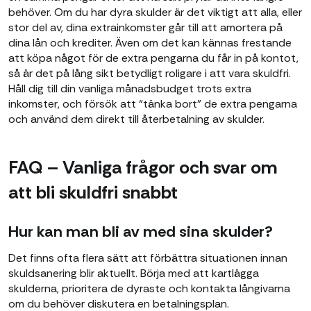
behöver. Om du har dyra skulder är det viktigt att alla, eller
stor del av, dina extrainkomster går till att amortera på
dina lån och krediter. Även om det kan kännas frestande
att köpa något för de extra pengarna du får in på kontot,
så är det på lång sikt betydligt roligare i att vara skuldfri.
Håll dig till din vanliga månadsbudget trots extra
inkomster, och försök att “tänka bort” de extra pengarna
och använd dem direkt till återbetalning av skulder.
FAQ – Vanliga frågor och svar om
att bli skuldfri snabbt
Hur kan man bli av med sina skulder?
Det finns ofta flera sätt att förbättra situationen innan
skuldsanering blir aktuellt. Börja med att kartlägga
skulderna, prioritera de dyraste och kontakta långivarna
om du behöver diskutera en betalningsplan.