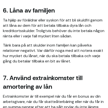
6. Låna av familjen
Ta hjälp av föräldrar eller syskon för att bli skuldfri genom
att låna av dem för att betala tillbaka dyra lån och
kreditkortsskulder. Troligtvis behöver du inte betala någon
ränta eller i varje fall mycket liten sådan.
Tänk bara på att skulder inom familjen kan påverka
relationer negativt. Var därför noga med att notera exakt
hur mycket du lånat, när du ska betala tillbaka och varje
gång du betalar tillbaka en bit av lånet.
7. Använd extrainkomster till
amortering av lån
Extrainkomster är till exempel när du får en bonus av din
arbetsgivare, när du får skatteåterbäring eller när du får in
en summa pengar efter att ha sålt prylar du inte längre