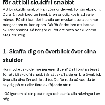
för att bli skuldfri snabbt
Att bli skuldfri snabbt kan göra underverk för din ekonomi.
Dyra lån och krediter innebär en onödig kostnad varje
månad. På sikt kan det handla om mycket stora summor
pengar som du kan spara. Därför är det bra att betala
skulder snabbt. Så här gör du för att beta av skulderna
steg för steg.
1. Skaffa dig en överblick över dina
skulder
Hur mycket skulder har jag egentligen? Det första steget
för att bli skuldfri snabbt är att skaffa sig en bra överblick
över alla dina lån och krediter. Du får reda på vad du är
skyldig på ett eller flera av följande sätt:
· Gå igenom all din post noga och samla alla räkningar i en
hög.