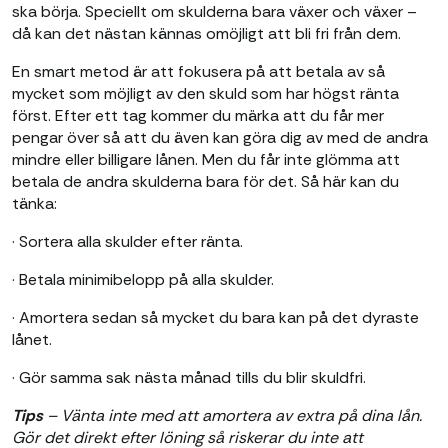
ska börja. Speciellt om skulderna bara växer och växer –
då kan det nästan kännas omöjligt att bli fri från dem.
En smart metod är att fokusera på att betala av så
mycket som möjligt av den skuld som har högst ränta
först. Efter ett tag kommer du märka att du får mer
pengar över så att du även kan göra dig av med de andra
mindre eller billigare lånen. Men du får inte glömma att
betala de andra skulderna bara för det. Så här kan du
tänka:
· Sortera alla skulder efter ränta.
· Betala minimibelopp på alla skulder.
· Amortera sedan så mycket du bara kan på det dyraste
lånet.
· Gör samma sak nästa månad tills du blir skuldfri.
Tips
– Vänta inte med att amortera av extra på dina lån.
Gör det direkt efter löning så riskerar du inte att