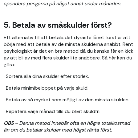
spendera pengarna på något annat under månaden.
5. Betala av småskulder först?
Ett alternativ till att betala det dyraste lånet först är att
börja med att betala av de minsta skulderna snabbt. Rent
psykologiskt är det en bra metod då du kanske får en kick
av att bli av med flera skulder lite snabbare. Så här kan du
göra:
· Sortera alla dina skulder efter storlek.
· Betala minimibeloppet på varje skuld.
· Betala av så mycket som möjligt av den minsta skulden.
· Repetera varje månad tills du blivit skuldfri.
OBS
– Denna metod innebär ofta en högre totalkostnad
än om du betalar skulder med högst ränta först.