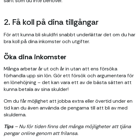
sånt som du inte behöver.
2. Få koll på dina tillgångar
För att kunna bli skuldfri snabbt underlättar det om du har
bra koll på dina inkomster och utgifter.
Öka dina inkomster
Många arbetar år ut och år in utan att ens försöka
förhandla upp sin lön. Gör ett försök och argumentera för
en lönehöjning – det kan vara ett av de bästa sätten att
kunna betala av sina skulder!
Om du får möjlighet att jobba extra eller övertid under en
tid kan du även använda de pengarna till att bli av med
skulderna.
Tips
– Nu för tiden finns det många möjligheter att tjäna
pengar online genom att frilansa.