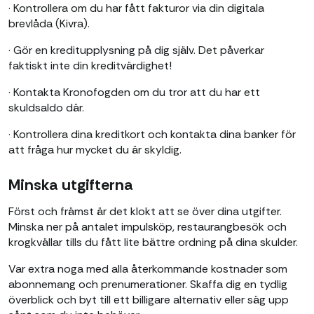
· Kontrollera om du har fått fakturor via din digitala
brevlåda (Kivra).
· Gör en kreditupplysning på dig själv. Det påverkar
faktiskt inte din kreditvärdighet!
· Kontakta Kronofogden om du tror att du har ett
skuldsaldo där.
· Kontrollera dina kreditkort och kontakta dina banker för
att fråga hur mycket du är skyldig.
Minska utgifterna
Först och främst är det klokt att se över dina utgifter.
Minska ner på antalet impulsköp, restaurangbesök och
krogkvällar tills du fått lite bättre ordning på dina skulder.
Var extra noga med alla återkommande kostnader som
abonnemang och prenumerationer. Skaffa dig en tydlig
överblick och byt till ett billigare alternativ eller säg upp