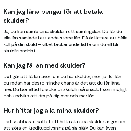
Kan jag låna pengar för att betala
skulder?
Ja, du kan samla dina skulder i ett samlingslån. Då får du
alla lån samlade i ett enda större lån. Då är lättare att hålla
koll på din skuld – vilket brukar underlätta om du vill bli
skuldfri snabbt.
Kan jag få lån med skulder?
Det går att få lån även om du har skulder, men ju fler lån
du redan har desto mindre chans är det att du får låna
mer. Du bör alltid försöka bli skuldfri så snabbt som möjligt
och undvika att dra på dig mer och mer lån.
Hur hittar jag alla mina skulder?
Det snabbaste sättet att hitta alla sina skulder är genom
att göra en kreditupplysning på sig själv. Du kan även